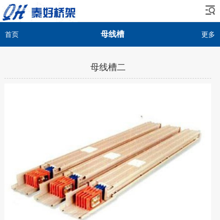
母线槽
首页
更多
母线槽二