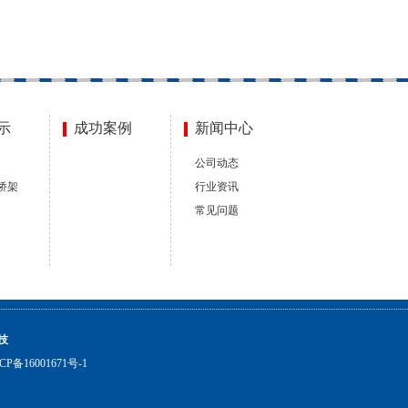
示
成功案例
新闻中心
公司动态
桥架
行业资讯
常见问题
技
CP备16001671号-1