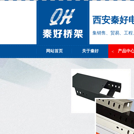
西安秦好
集销售、贸易、工程
网站首页
关于秦好
产品中