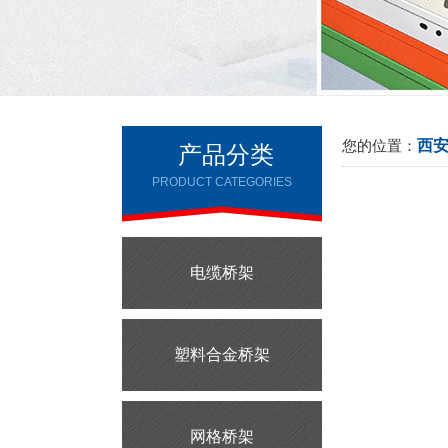
西
您的位置：
产品分类
PRODUCT CATEGORIES
电缆桥架
塑料合金桥架
网格桥架